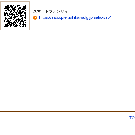
スマートフォンサイト
https://sabo.pref.ishikawa.lg.jp/sabo-i/sp/
TO